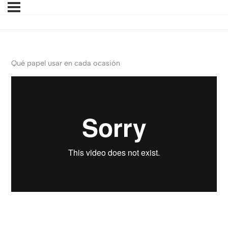
Qué papel usar en cada ocasión