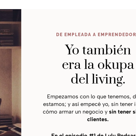
DE EMPLEADA A EMPRENDEDO
Yo también
era la okupa
del living.
Empezamos con lo que tenemos, 
estamos; y así empecé yo, sin tener 
cómo armar un negocio y
sin tener s
clientes.
En el episodio #1 de Lulu Podcas