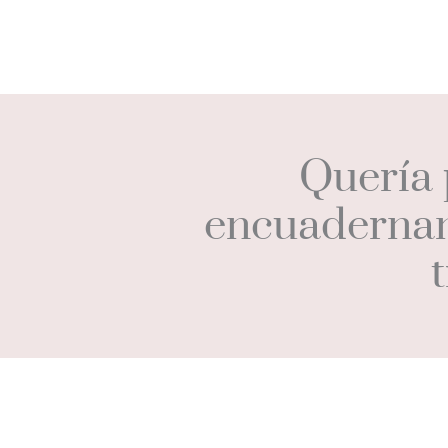
Quería 
encuadernan