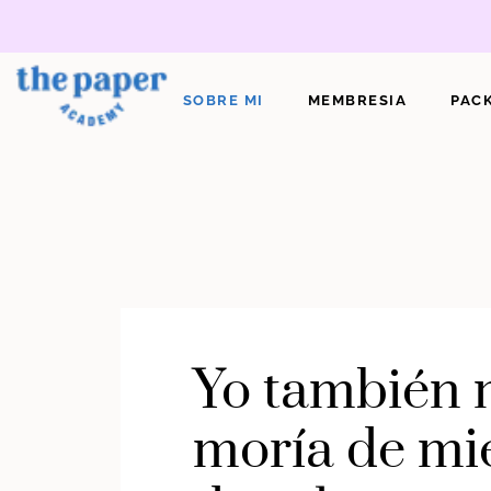
Ir
al
contenido
SOBRE MI
MEMBRESIA
PAC
Yo también
moría de mi