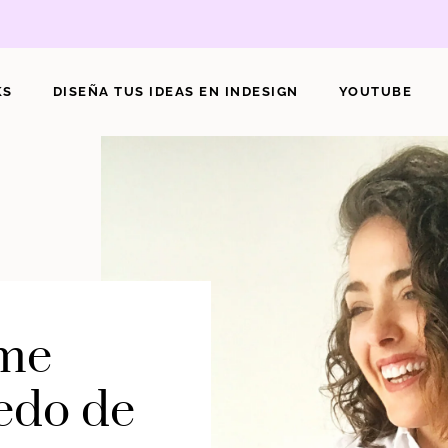
KS
DISEÑA TUS IDEAS EN INDESIGN
YOUTUBE
 me
edo de