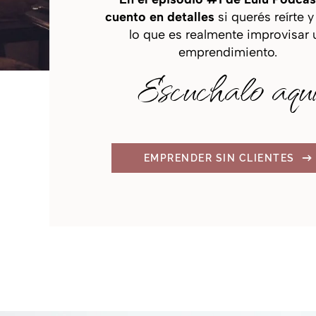
cuento en detalles
si querés reírte 
lo que es realmente improvisar 
emprendimiento.
Escuchalo aqu
EMPRENDER SIN CLIENTES