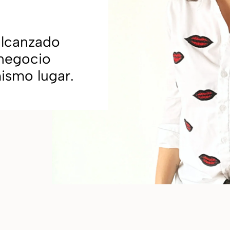
alcanzado
 negocio
ismo lugar.