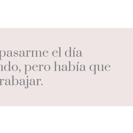
pasarme el día
do, pero había que
trabajar.