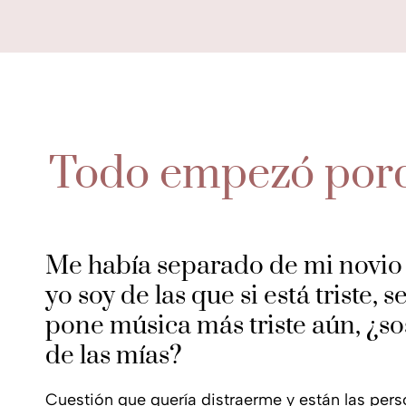
Todo empezó porqu
Me había separado de mi novio
yo soy de las que si está triste, s
pone música más triste aún, ¿so
de las mías?
Cuestión que quería distraerme y están las per