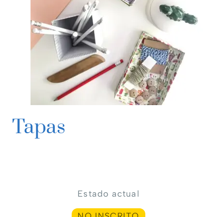
Tapas
Estado actual
NO INSCRITO