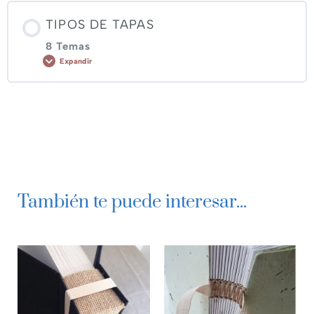
TIPOS DE TAPAS
8 Temas
Expandir
Contenido de Lección
0% COMPLETADO
0/8 pasos
Pasta entera ~ Parte 1
También te puede interesar...
Pasta entera ~ Parte 2
Media pasta ~ Parte 1