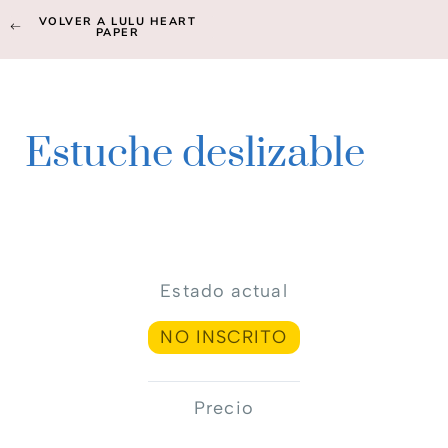
VOLVER A LULU HEART
PAPER
Estuche deslizable
Estado actual
NO INSCRITO
Precio