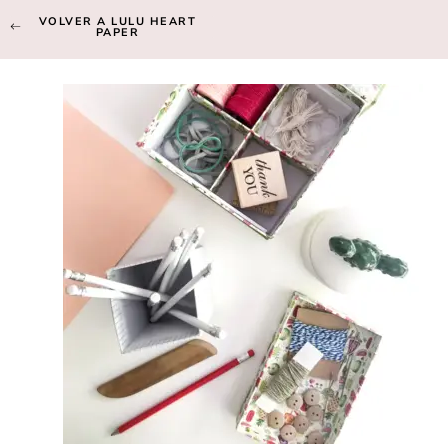
VOLVER A LULU HEART
PAPER