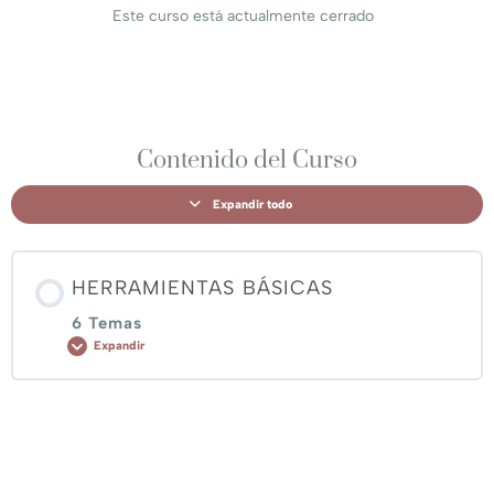
Este curso está actualmente cerrado
Contenido del Curso
Expandir todo
HERRAMIENTAS BÁSICAS
6 Temas
Expandir
Contenido de Lección
0% COMPLETADO
0/6 pasos