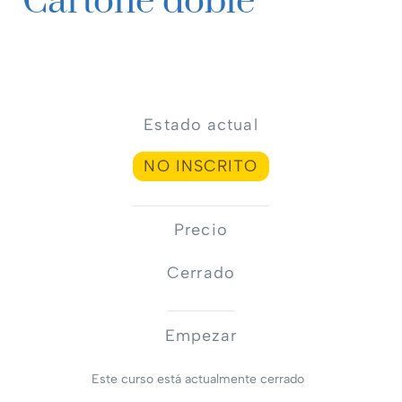
Cartoné doble
Estado actual
NO INSCRITO
Precio
Cerrado
Empezar
Este curso está actualmente cerrado