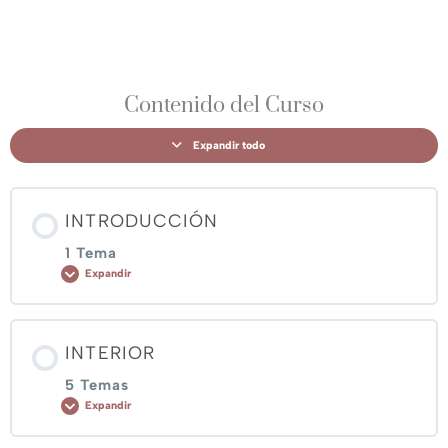
Contenido del Curso
Expandir todo
INTRODUCCIÓN
1 Tema
Expandir
Contenido de Lección
INTERIOR
0% COMPLETADO
0/1 pasos
5 Temas
Expandir
Presentación del proyecto