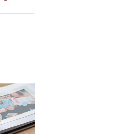
3 pasos