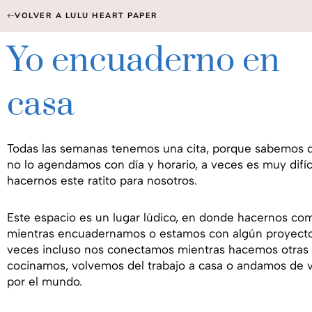
VOLVER A LULU HEART PAPER
Yo encuaderno en
casa
Todas las semanas tenemos una cita, porque sabemos q
no lo agendamos con día y horario, a veces es muy difíc
hacernos este ratito para nosotros.
Este espacio es un lugar lúdico, en donde hacernos co
mientras encuadernamos o estamos con algún proyecto
veces incluso nos conectamos mientras hacemos otras 
cocinamos, volvemos del trabajo a casa o andamos de v
por el mundo.