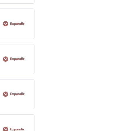
1 pasos
Expandir
1 pasos
Expandir
3 pasos
Expandir
2 pasos
Expandir