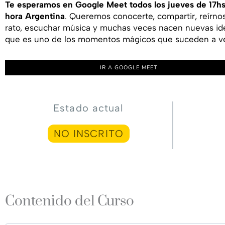
Te esperamos en Google Meet todos los jueves de 17hs
hora Argentina
. Queremos conocerte, compartir, reírno
rato, escuchar música y muchas veces nacen nuevas id
que es uno de los momentos mágicos que suceden a v
IR A GOOGLE MEET
Estado actual
NO INSCRITO
Contenido del Curso