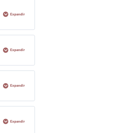
Expandir
3 pasos
Expandir
4 pasos
Expandir
2 pasos
Expandir