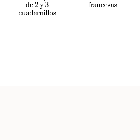
de 2 y 3
francesas
cuadernillos