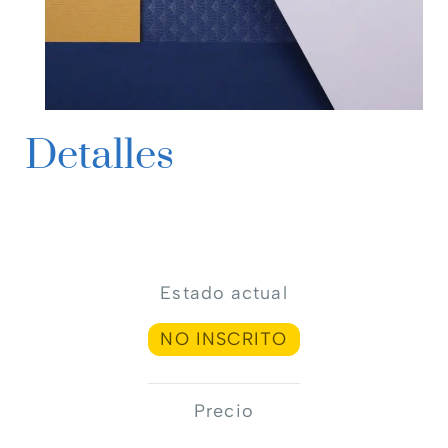
Detalles
Estado actual
NO INSCRITO
Precio