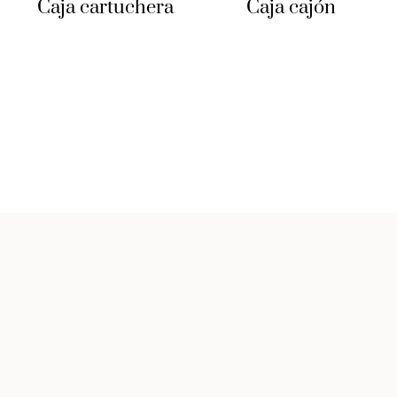
Caja cartuchera
Caja cajón