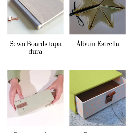
Portalapicera de cuero para anillado
Sewn Boards tapa
Álbum Estrella
dura